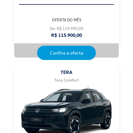
OFERTA DO MÊS
De: R$ 119.990,00
R$ 115.900,00
Confira a oferta
TERA
Tera Comfort