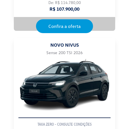
De: R$ 114.780,00
R$ 107.900,00
Confira a oferta
NOVO NIVUS
Sense 200 TSI 2026
EMPLACAMENTO