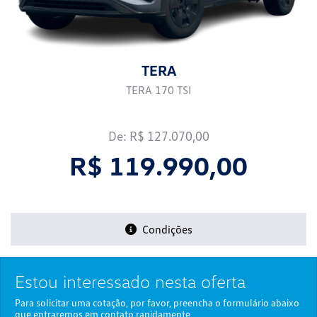
TERA
TERA 170 TSI
De: R$ 127.070,00
R$ 119.990,00
Condições
Estou interessado nesta oferta
Para solicitar uma cotação, por favor, preencha o formulário abaixo
que entraremos em contato rapidamente