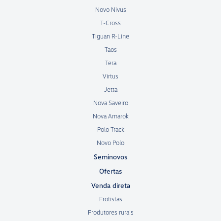
Novo Nivus
T-Cross
Tiguan R-Line
Taos
Tera
Virtus
Jetta
Nova Saveiro
Nova Amarok
Polo Track
Novo Polo
Seminovos
Ofertas
Venda direta
Frotistas
Produtores rurais