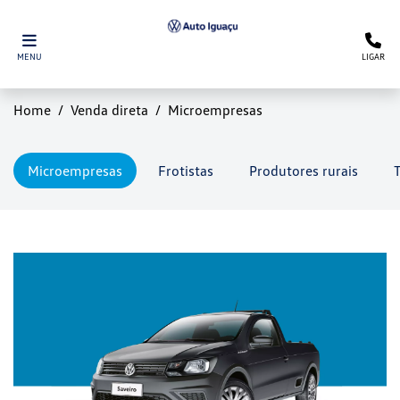
MENU
LIGAR
Home
Venda direta
Microempresas
Microempresas
Frotistas
Produtores rurais
T