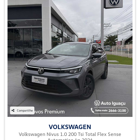
Compartilhe
VOLKSWAGEN
Volkswagen Nivus 1.0 200 Tsi Total Flex Sense