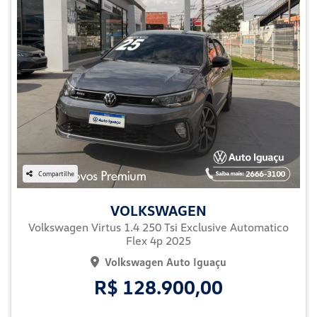
Compartilhe
VOLKSWAGEN
Volkswagen Virtus 1.4 250 Tsi Exclusive Automatico
Flex 4p 2025
Volkswagen Auto Iguaçu
R$ 128.900,00