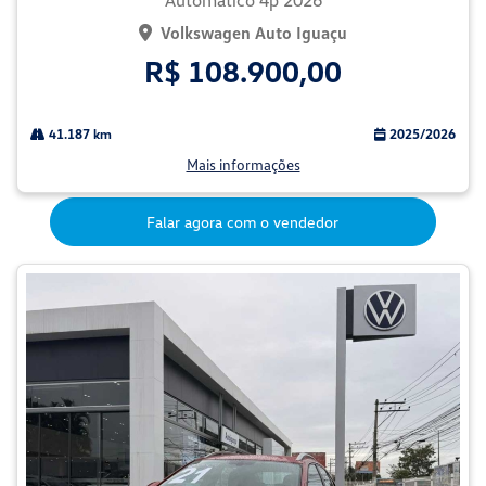
Automatico 4p 2026
Volkswagen Auto Iguaçu
R$ 108.900,00
41.187 km
2025/2026
Mais informações
Falar agora com o vendedor