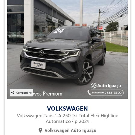
Compartilhe
VOLKSWAGEN
Volkswagen Taos 1.4 250 Tsi Total Flex Highline
Automatico 4p 2024
Volkswagen Auto Iguaçu