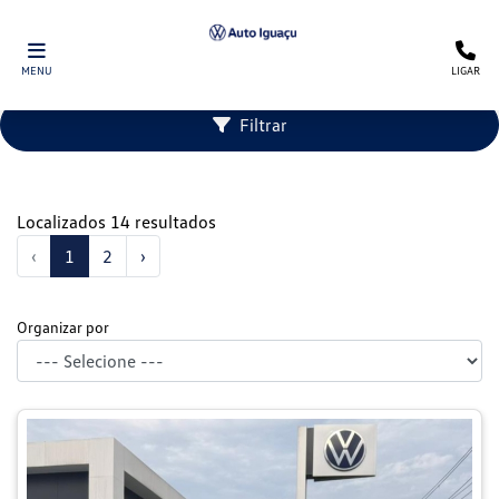
MENU
LIGAR
Filtrar
Localizados 14 resultados
‹
1
2
›
Organizar por