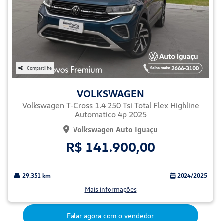
Compartilhe
VOLKSWAGEN
Volkswagen T-Cross 1.4 250 Tsi Total Flex Highline
Automatico 4p 2025
Volkswagen Auto Iguaçu
R$ 141.900,00
29.351 km
2024/2025
Mais informações
Falar agora com o vendedor