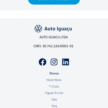
AUTO IGUACU LTDA
CNPJ: 30.741.524/0001-02
Novos
Novo Nivus
T-Cross
Tiguan R-Line
Taos
Tera