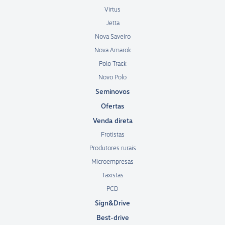
Virtus
Jetta
Nova Saveiro
Nova Amarok
Polo Track
Novo Polo
Seminovos
Ofertas
Venda direta
Frotistas
Produtores rurais
Microempresas
Taxistas
PCD
Sign&Drive
Best-drive