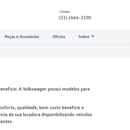
Contato
(21) 2666-3100
Peças e Acessórios
Oficina
Sobre
benefício. A Volkswagen possui modelos para
nforto, qualidade, bom custo benefício e
ência da sua locadora disponibilizando veículos
ientes.