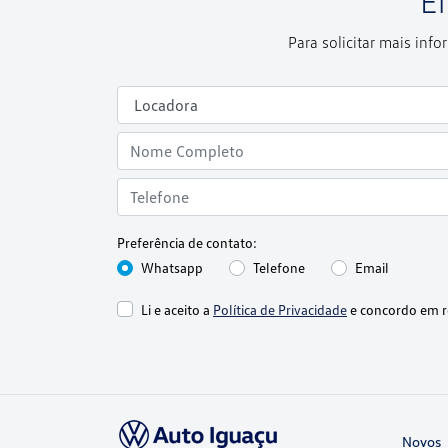
E
Para solicitar mais in
Preferência de contato:
Whatsapp
Telefone
Email
Li e aceito a
Política de Privacidade
e concordo em r
Novos