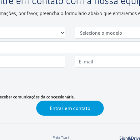
ntre em contato com a nossa equi
formações, por favor, preencha o formulário abaixo que entraremos
eceber comunicações da concessionária.
Entrar em contato
Polo Track
Sign&Driv