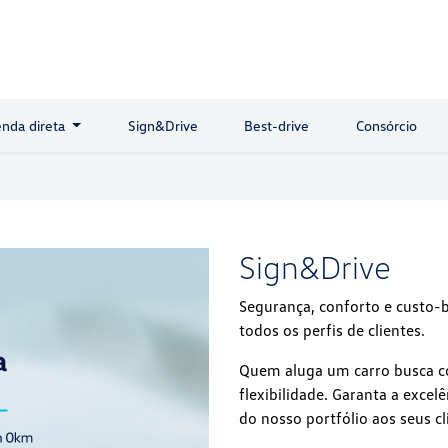
nda direta
Sign&Drive
Best-drive
Consórcio
Sign&Drive
Segurança, conforto e custo-
todos os perfis de clientes.
Quem aluga um carro busca co
flexibilidade. Garanta a excel
do nosso portfólio aos seus cl