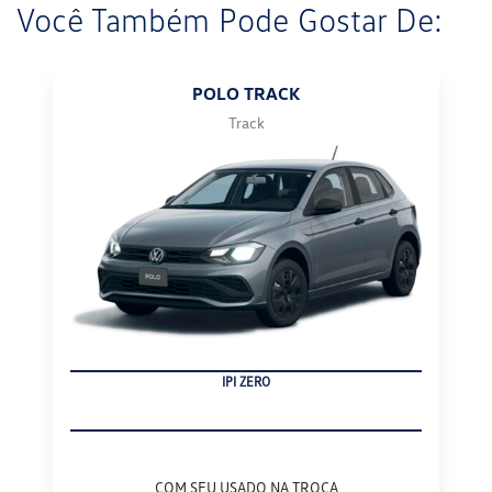
Você Também Pode Gostar De:
POLO TRACK
Track
IPI ZERO
COM SEU USADO NA TROCA