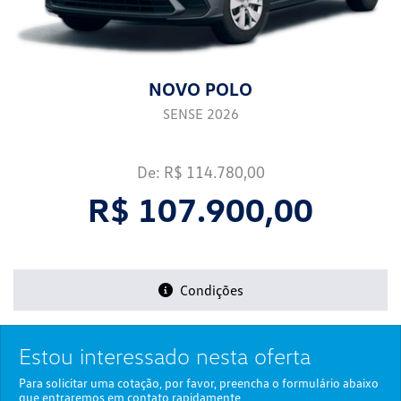
NOVO POLO
SENSE 2026
De: R$ 114.780,00
R$ 107.900,00
Condições
Estou interessado nesta oferta
Para solicitar uma cotação, por favor, preencha o formulário abaixo
que entraremos em contato rapidamente