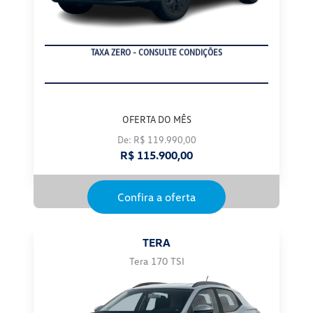
EMPLACAMENTO
OFERTA DO MÊS
De: R$ 119.990,00
R$ 115.900,00
Confira a oferta
TERA
Tera 170 TSI