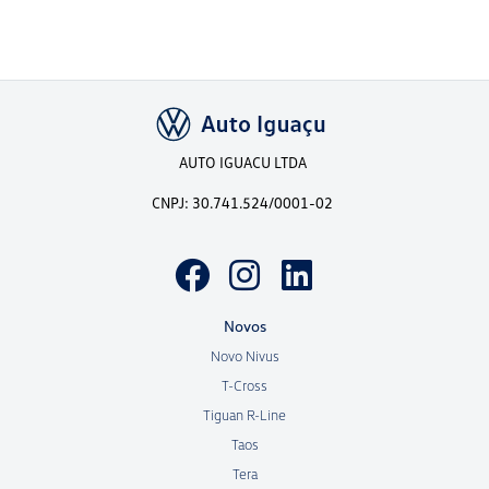
AUTO IGUACU LTDA
CNPJ: 30.741.524/0001-02
Novos
Novo Nivus
T-Cross
Tiguan R-Line
Taos
Tera