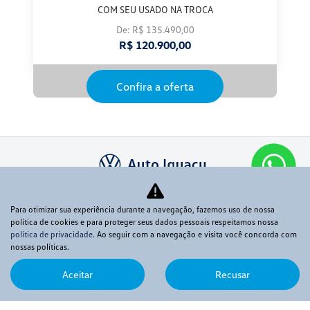
COM SEU USADO NA TROCA
De: R$ 135.490,00
R$ 120.900,00
Confira a oferta
AUTO IGUACU LTDA
Para otimizar sua experiência durante a navegação, fazemos uso de nossa
CNPJ: 30.741.524/0001-02
política de cookies e para proteger seus dados pessoais respeitamos nossa
política de privacidade
. Ao seguir com a navegação e visita você concorda com
nossas políticas.
Aceitar
Recusar
Novos