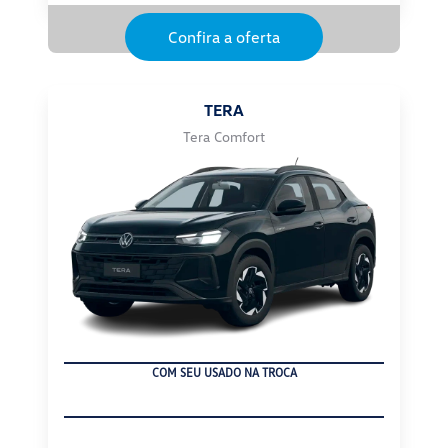
Confira a oferta
TERA
Tera Comfort
COM SEU USADO NA TROCA