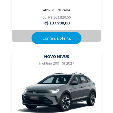
40% DE ENTRADA
De: R$ 163.820,00
R$ 137.900,00
Confira a oferta
NOVO NIVUS
Highline 200 TSI 2027