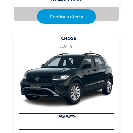
Confira a oferta
T-CROSS
200 TSI
TAXA 0,99%