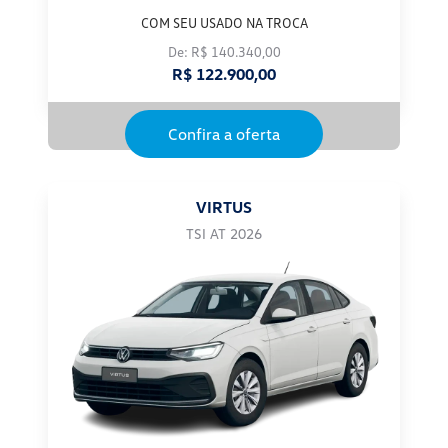
COM SEU USADO NA TROCA
De: R$ 140.340,00
R$ 122.900,00
Confira a oferta
VIRTUS
TSI AT 2026