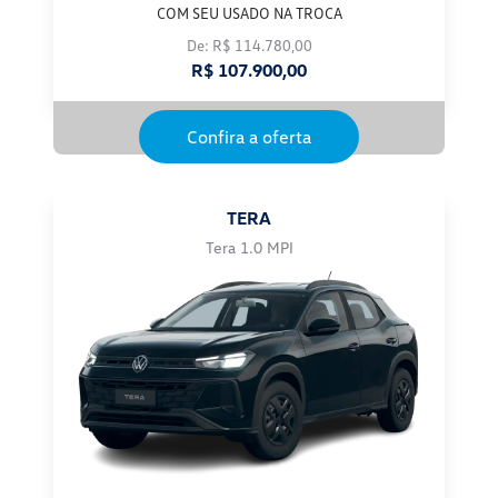
COM SEU USADO NA TROCA
De: R$ 114.780,00
R$ 107.900,00
Confira a oferta
TERA
Tera 1.0 MPI