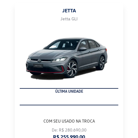
JETTA
Jetta GLI
ÚLTIMA UNIDADE
COM SEU USADO NA TROCA
De: R$ 280.690,00
R$ 255.990,00