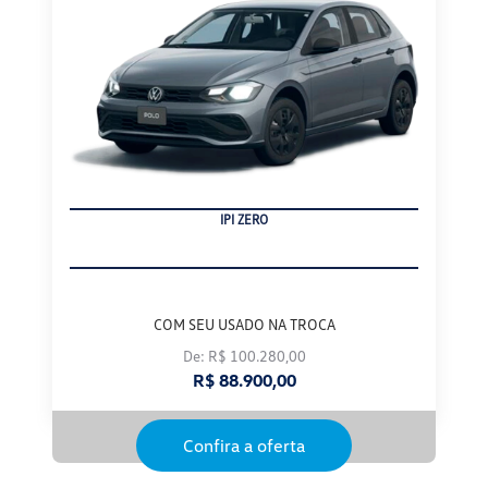
IPI ZERO
COM SEU USADO NA TROCA
De: R$ 100.280,00
R$ 88.900,00
Confira a oferta