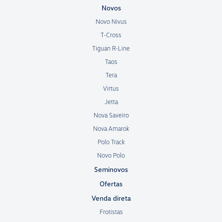
Novos
Novo Nivus
T-Cross
Tiguan R-Line
Taos
Tera
Virtus
Jetta
Nova Saveiro
Nova Amarok
Polo Track
Novo Polo
Seminovos
Ofertas
Venda direta
Frotistas