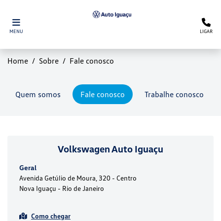
MENU
LIGAR
Home
Sobre
Fale conosco
Quem somos
Fale conosco
Trabalhe conosco
Volkswagen Auto Iguaçu
Geral
Avenida Getúlio de Moura, 320 - Centro
Nova Iguaçu - Rio de Janeiro
Como chegar