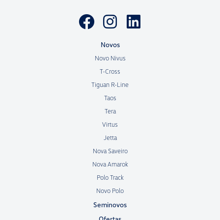
Novos
Novo Nivus
T-Cross
Tiguan R-Line
Taos
Tera
Virtus
Jetta
Nova Saveiro
Nova Amarok
Polo Track
Novo Polo
Seminovos
Ofertas