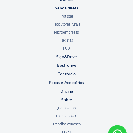
Venda direta
Frotistas
Produtores rurais
Microempresas
Taxistas
PCD
Sign&Drive
Best-drive
Consórcio
Peças e Acessórios
Oficina
Sobre
Quem somos
Fale conosco
Trabalhe conosco
LGPD