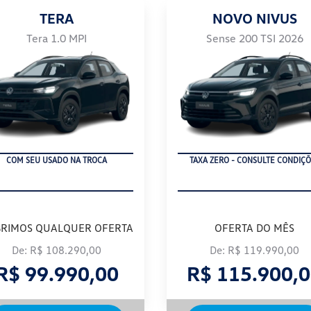
TERA
NOVO NIVUS
Tera 1.0 MPI
Sense 200 TSI 2026
EMPLACAMENTO
COM SEU USADO NA TROCA
TAXA ZERO - CONSULTE CONDIÇÕ
RIMOS QUALQUER OFERTA
OFERTA DO MÊS
De: R$ 108.290,00
De: R$ 119.990,00
R$ 99.990,00
R$ 115.900,