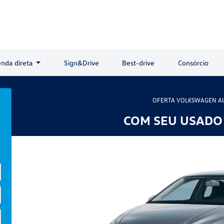
nda direta
Sign&Drive
Best-drive
Consórcio
OFERTA VOLKSWAGEN A
COM SEU USADO