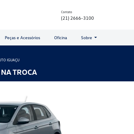
Contato
(21) 2666-3100
Peças e Acessórios
Oficina
Sobre
UTO IGUAÇU
 NA TROCA