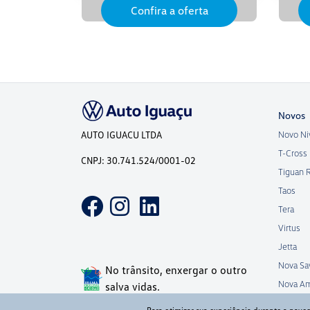
Confira a oferta
Novos
AUTO IGUACU LTDA
Novo Ni
T-Cross
CNPJ: 30.741.524/0001-02
Tiguan 
Taos
Tera
Virtus
Jetta
Nova Sa
No trânsito, enxergar o outro
Nova A
salva vidas.