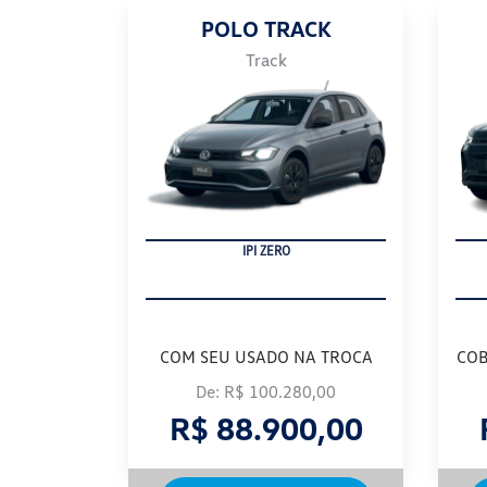
POLO TRACK
Track
IPI ZERO
COM SEU USADO NA TROCA
COB
De: R$ 100.280,00
R$ 88.900,00