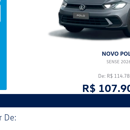
NOVO PO
SENSE 202
De: R$ 114.78
R$ 107.9
 De: