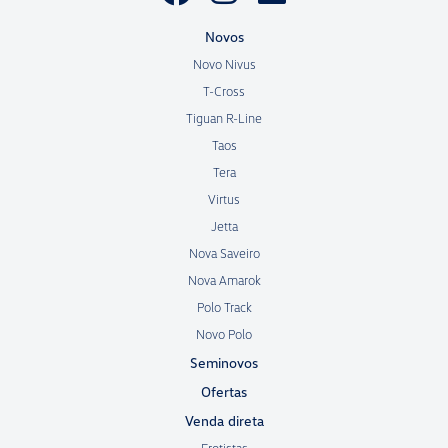
Novos
Novo Nivus
T-Cross
Tiguan R-Line
Taos
Tera
Virtus
Jetta
Nova Saveiro
Nova Amarok
Polo Track
Novo Polo
Seminovos
Ofertas
Venda direta