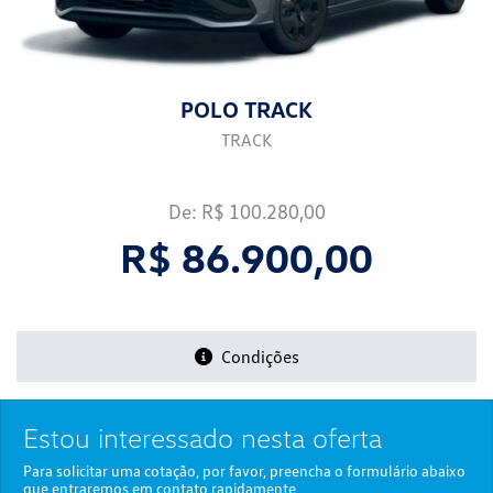
POLO TRACK
TRACK
De: R$ 100.280,00
R$ 86.900,00
Condições
Estou interessado nesta oferta
Para solicitar uma cotação, por favor, preencha o formulário abaixo
que entraremos em contato rapidamente