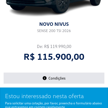
NOVO NIVUS
SENSE 200 TSI 2026
De: R$ 119.990,00
R$ 115.900,00
Condições
Estou interessado nesta oferta
Para solicitar uma cotação, por favor, preencha o formulário abaixo
que entraremos em contato rapidamente