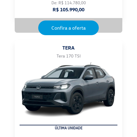
De: R$ 114.780,00
R$ 105.990,00
Confira a oferta
TERA
Tera 170 TSI
ÚLTIMA UNIDADE