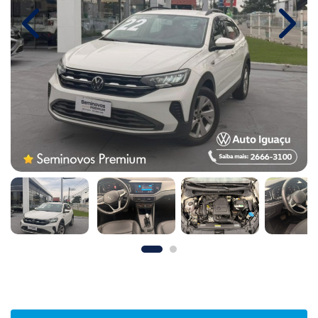
Previous
Next