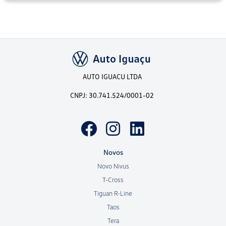
AUTO IGUACU LTDA
CNPJ: 30.741.524/0001-02
Novos
Novo Nivus
T-Cross
Tiguan R-Line
Taos
Tera