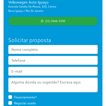
Volkswagen Auto Iguaçu
Avenida Getúlio De Moura, 320, Centro
Nova Iguaçu / Rio De Janeiro
(21) 2666-3100
Solicitar proposta
Financiamento?
Negociar usado