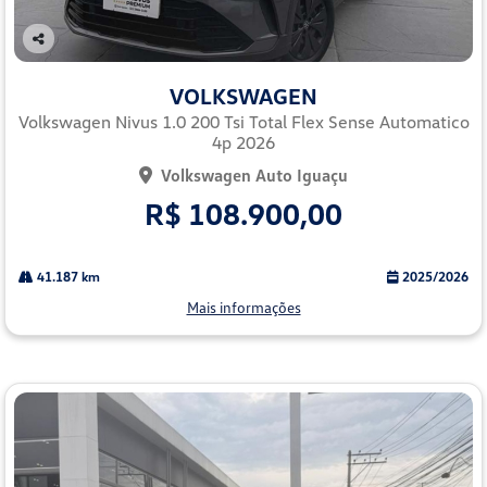
Co
mp
VOLKSWAGEN
arti
lhe
Volkswagen Nivus 1.0 200 Tsi Total Flex Sense Automatico
4p 2026
Volkswagen Auto Iguaçu
R$ 108.900,00
41.187 km
2025/2026
Mais informações