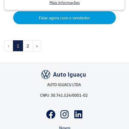
Mais informações
Falar agora com o vendedor
‹
1
2
›
AUTO IGUACU LTDA
CNPJ: 30.741.524/0001-02
Novos