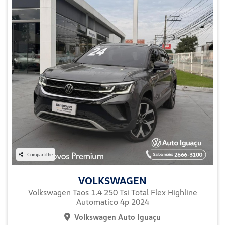
Compartilhe
VOLKSWAGEN
Volkswagen Taos 1.4 250 Tsi Total Flex Highline
Automatico 4p 2024
Volkswagen Auto Iguaçu