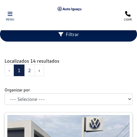
MENU
LIGAR
Filtrar
Localizados 14 resultados
‹
1
2
›
Organizar por