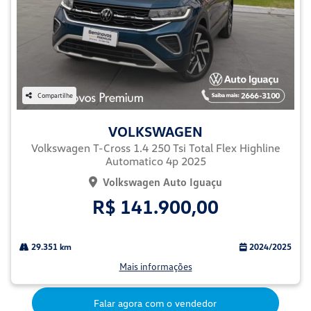
Compartilhe
VOLKSWAGEN
Volkswagen T-Cross 1.4 250 Tsi Total Flex Highline
Automatico 4p 2025
Volkswagen Auto Iguaçu
R$ 141.900,00
29.351 km
2024/2025
Mais informações
Falar agora com o vendedor