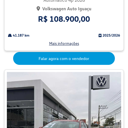
Automatico 4p 2026
Volkswagen Auto Iguaçu
R$ 108.900,00
41.187 km
2025/2026
Mais informações
Falar agora com o vendedor