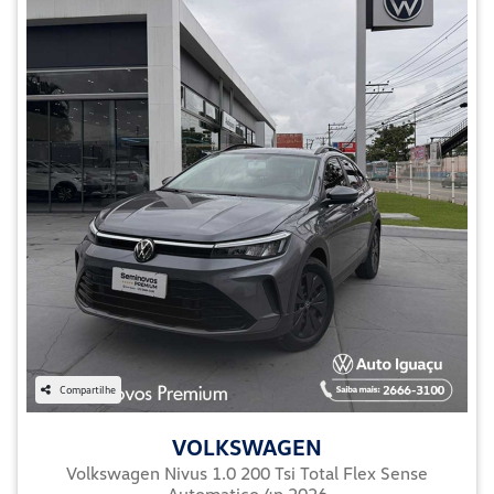
Compartilhe
VOLKSWAGEN
Volkswagen Nivus 1.0 200 Tsi Total Flex Sense